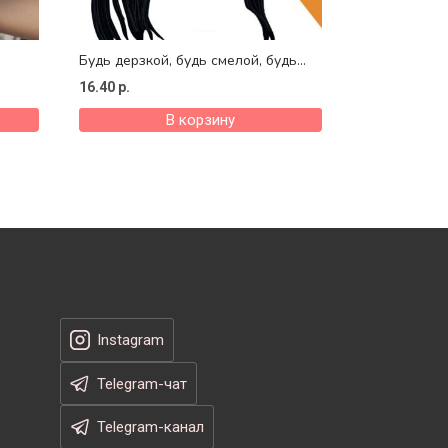
Будь дерзкой, будь смелой, будь
Билли
16.40
р.
В корзину
Instagram
Telegram-чат
Telegram-канал