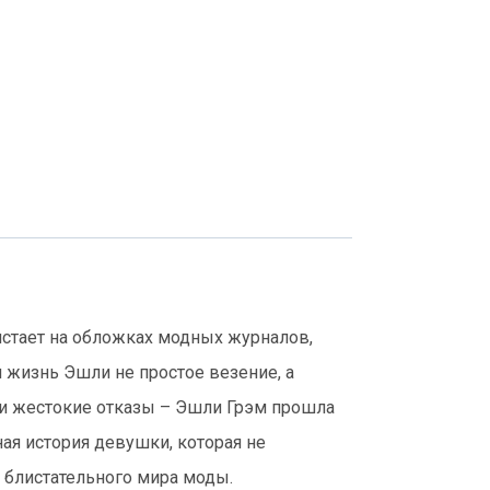
истает на обложках модных журналов,
 жизнь Эшли не простое везение, а
 и жестокие отказы – Эшли Грэм прошла
ая история девушки, которая не
е блистательного мира моды.