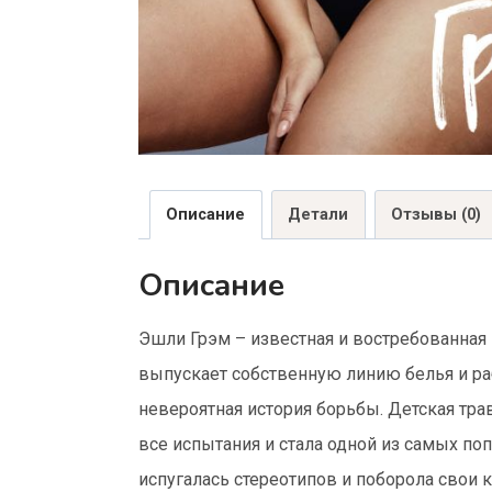
Описание
Детали
Отзывы (0)
Описание
Эшли Грэм – известная и востребованная
выпускает собственную линию белья и ра
невероятная история борьбы. Детская тр
все испытания и стала одной из самых по
испугалась стереотипов и поборола свои 