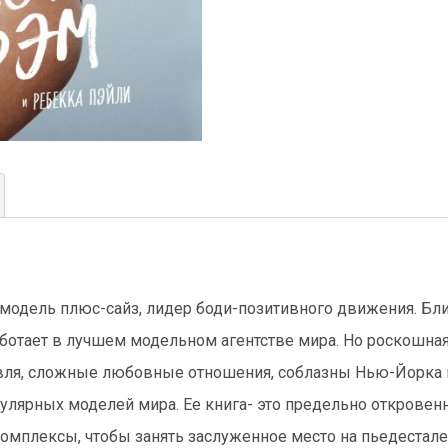
size
 модель плюс-сайз, лидер боди-позитивного движения. Бл
ботает в лучшем модельном агентстве мира. Но роскошная
авля, сложные любовные отношения, соблазны Нью-Йорка
пулярных моделей мира. Ее книга- это предельно откровенн
комплексы, чтобы занять заслуженное место на пьедестал