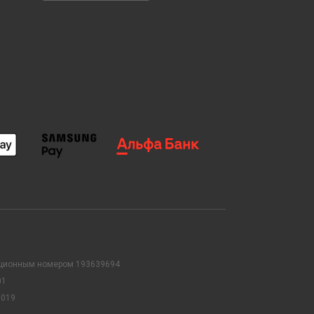
рационным номером 193639694
01
0019