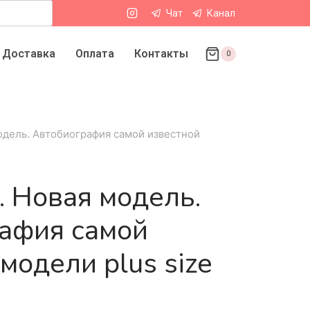
Чат
Канал
Доставка
Оплата
Контакты
0
одель. Автобиография самой известной
. Новая модель.
афия самой
модели plus size