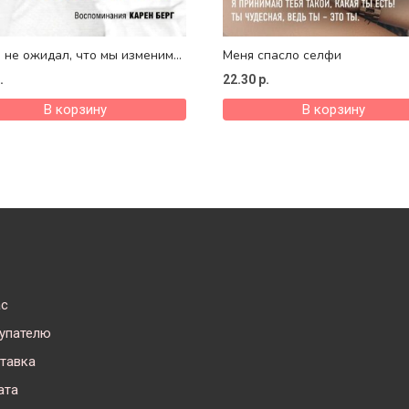
 не ожидал, что мы изменим
Меня спасло селфи
Воспоминания Карен Берг
.
22.30
р.
В корзину
В корзину
ас
упателю
тавка
ата