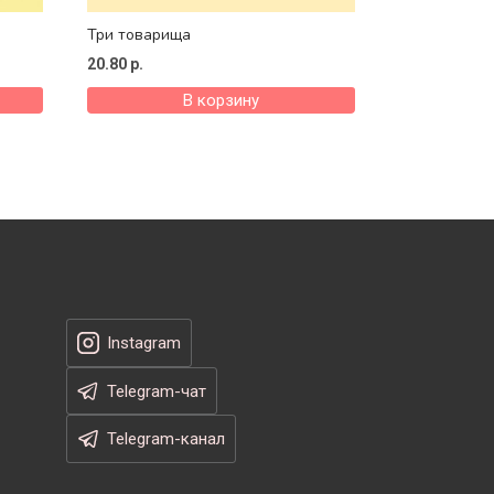
Три товарища
20.80
р.
В корзину
Instagram
Telegram-чат
Telegram-канал