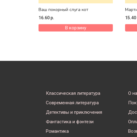
Ваш покорный слуга кот
Март
16.60
р.
15.40
В корзину
Классическая литература
О н
Современная литература
Пок
Детективы и приключения
Дос
Фантастика и фэнтези
Опл
Романтика
Воз