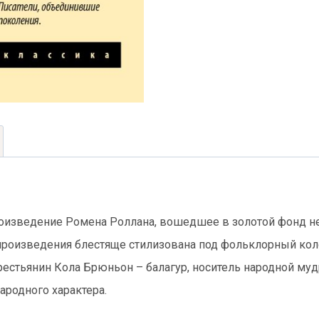
оизведение Ромена Роллана, вошедшее в золотой фонд не
 произведения блестяще стилизована под фольклорный кол
естьянин Кола Брюньон – балагур, носитель народной муд
ародного характера.