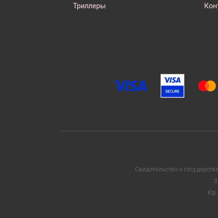
Триллеры
Кон
Свидетельство о государств
З
Юр.