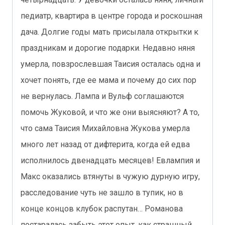
педиатр, квартира в центре города и роскошная
дача. Долгие годы мать присылала открытки к
праздникам и дорогие подарки. Недавно няня
умерла, повзрослевшая Таисия осталась одна и
хочет понять, где ее мама и почему до сих пор
не вернулась. Лампа и Вульф соглашаются
помочь Жуковой, и что же они выясняют? А то,
что сама Таисия Михайловна Жукова умерла
много лет назад от дифтерита, когда ей едва
исполнилось двенадцать месяцев! Евлампия и
Макс оказались втянуты в чужую дурную игру,
расследование чуть не зашло в тупик, но в
конце концов клубок распутан… Романова
постаралась забыть этот опыт, как страшный