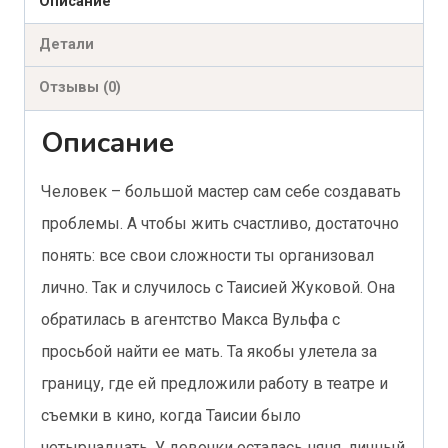
Описание
Детали
Отзывы (0)
Описание
Человек – большой мастер сам себе создавать
проблемы. А чтобы жить счастливо, достаточно
понять: все свои сложности ты организовал
лично. Так и случилось с Таисией Жуковой. Она
обратилась в агентство Макса Вульфа с
просьбой найти ее мать. Та якобы улетела за
границу, где ей предложили работу в театре и
съемки в кино, когда Таисии было
четырнадцать. У девочки осталась няня, личный