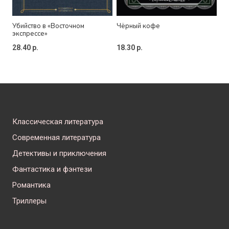
Убийство в «Восточном
Чёрный кофе
экспрессе»
28.40
р.
18.30
р.
Классическая литература
Современная литература
Детективы и приключения
Фантастика и фэнтези
Романтика
Триллеры