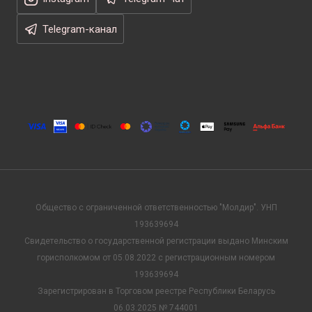
Telegram-канал
Общество с ограниченной ответственностью "Молдир". УНП
193639694
Свидетельство о государственной регистрации выдано Минским
горисполкомом от 05.08.2022 с регистрационным номером
193639694
Зарегистрирован в Торговом реестре Республики Беларусь
06.03.2025 № 744001