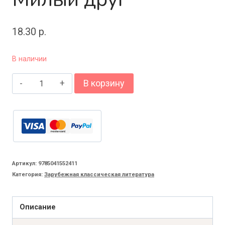
18.30
р.
В наличии
Количество
В корзину
товара
Милый
друг
Артикул:
9785041552411
Категория:
Зарубежная классическая литература
Описание