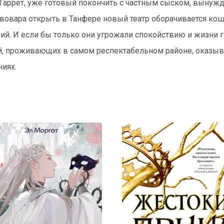
Гаррет, уже готовый покончить с частным сыском, вынуж
ивовара открыть в Танфере новый театр оборачивается ко
ий. И если бы только они угрожали спокойствию и жизни 
, проживающих в самом респектабельном районе, оказыв
иях.