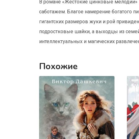
В романе «Жестокие цинковые мелодии» 
саботажем. Благое намерение богатого п
гигантских размеров жуки и рой привиден
подростковые шайки, а выходцы из семей
интеллектуальных и магических развлечен
Похожие