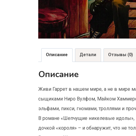
Описание
Детали
Отзывы (0)
Описание
Живи Гаррет в нашем мире, а не в мире м
сыщиками Ниро Вулфом, Майком Хаммером
эльфами, пикси, гномами, троллями и пр
В романе «Шепчущие никелевые идолы», в
дочкой «короля» – и обнаружит, что не то