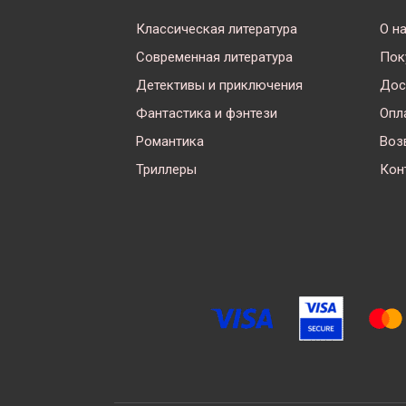
Классическая литература
О н
Современная литература
Пок
Детективы и приключения
Дос
Фантастика и фэнтези
Опл
Романтика
Воз
Триллеры
Кон