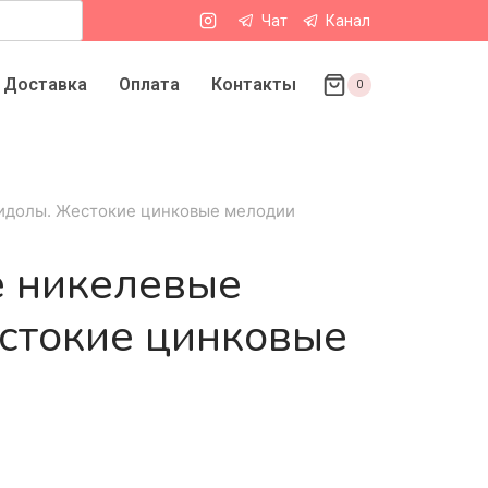
Чат
Канал
Доставка
Оплата
Контакты
0
идолы. Жестокие цинковые мелодии
 никелевые
стокие цинковые