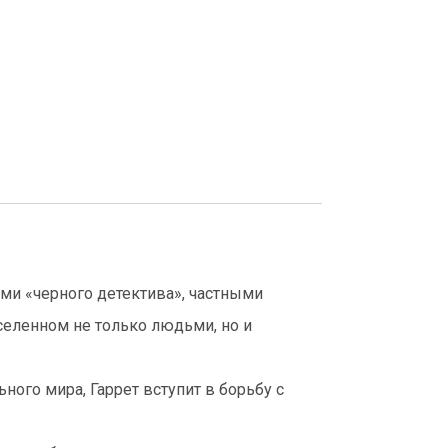
ями «черного детектива», частными
еленном не только людьми, но и
ого мира, Гаррет вступит в борьбу с