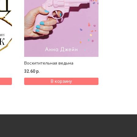
Восхитительная ведьма
32.60
р.
В корзину